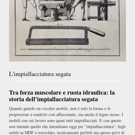
L'impiallacciatura segata
Tra forza muscolare e ruota idraulica: la
storia dell'impiallacciatura segata
Quando guardo un vecchio mobile, non è solo la forma o le
proporzioni a renderlo così affascinante, ma anche il legno stesso. I
mobili con cui lavoro sono quasi tutti impiallacciati. E con questo
non intendo quello che intendiamo oggi per "impiallacciatura": fogli
sottili su MDF o truciolato, tecnicamente perfetti ma spesso privi di