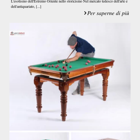
L'esotismo dell'Estremo Oriente nello storicismo Nel mercato tedesco dell'arte e
dell'antiquariato, [...]
Per saperne di più