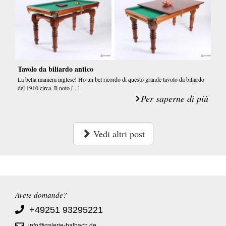
Tavolo da biliardo antico
La bella maniera inglese! Ho un bel ricordo di questo grande tavolo da biliardo
del 1910 circa. Il noto [...]
Per saperne di più
Vedi altri post
Avete domande?
+49251 93295221
info@galerie-balbach.de