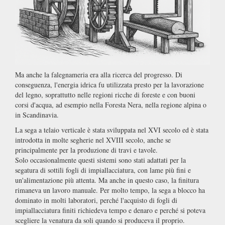
Ma anche la falegnameria era alla ricerca del progresso. Di
conseguenza, l'energia idrica fu utilizzata presto per la lavorazione
del legno, soprattutto nelle regioni ricche di foreste e con buoni
corsi d'acqua, ad esempio nella Foresta Nera, nella regione alpina o
in Scandinavia.
La sega a telaio verticale è stata sviluppata nel XVI secolo ed è stata
introdotta in molte segherie nel XVIII secolo, anche se
principalmente per la produzione di travi e tavole.
Solo occasionalmente questi sistemi sono stati adattati per la
segatura di sottili fogli di impiallacciatura, con lame più fini e
un'alimentazione più attenta. Ma anche in questo caso, la finitura
rimaneva un lavoro manuale. Per molto tempo, la sega a blocco ha
dominato in molti laboratori, perché l'acquisto di fogli di
impiallacciatura finiti richiedeva tempo e denaro e perché si poteva
scegliere la venatura da soli quando si produceva il proprio.