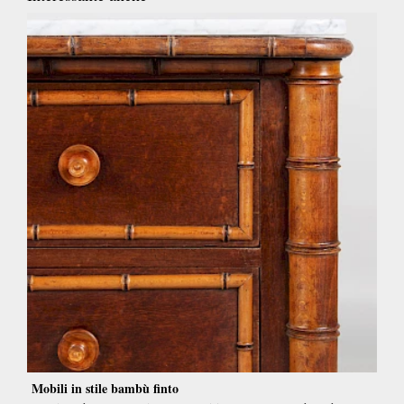
Mobili in stile bambù finto