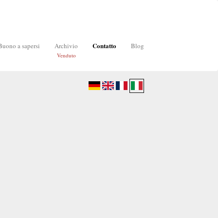
Contatto
Buono a sapersi
Archivio
Blog
Venduto