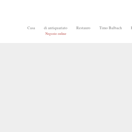
Casa
di antiquariato
Restauro
Timo Balbach
Negozio online