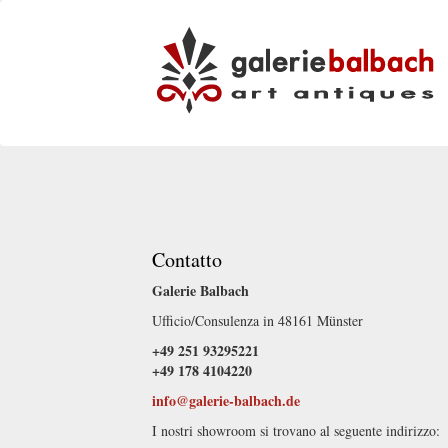
Contatto
Galerie Balbach
Ufficio/Consulenza in 48161 Münster
+49 251 93295221
+49 178 4104220
info@galerie-balbach.de
I nostri showroom si trovano al seguente indirizzo: