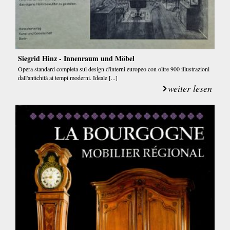
Siegrid Hinz - Innenraum und Möbel
Opera standard completa sul design d'interni europeo con oltre 900 illustrazioni
dall'antichità ai tempi moderni. Ideale [...]
weiter lesen