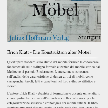
Erich Klatt - Die Konstruktion alter Möbel
Quest'opera standard sullo studio del mobile fornisce le conoscenze
fondamentali sullo sviluppo formale e tecnico del mobile storico dal
Medioevo al periodo Biedermeier. L'attenzione si concentra
sull'analisi delle caratteristiche di design di tipi di mobili come
cassapanche, tavoli, letti e cassettoni nel loro sviluppo stilistico e
storico.
L'autore Erich Klatt - ebanista di formazione e docente universitario
- pone particolare enfasi sull'importanza della costruzione per la
categorizzazione stilistica e cronologica dei mobili antichi. Il libro
contiene numerosi disegni tecnici in scala reale che visualizzano le