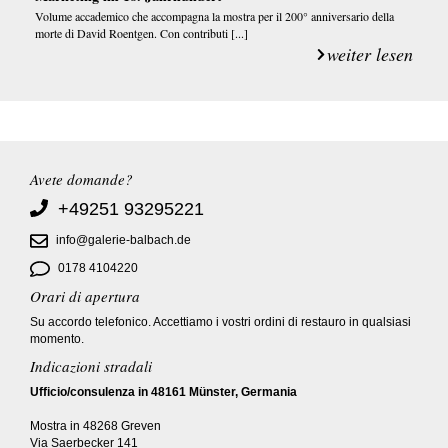
Volume accademico che accompagna la mostra per il 200° anniversario della
morte di David Roentgen. Con contributi [...]
weiter lesen
Avete domande?
+49251 93295221
info@galerie-balbach.de
0178 4104220
Orari di apertura
Su accordo telefonico. Accettiamo i vostri ordini di restauro in qualsiasi
momento.
Indicazioni stradali
Ufficio/consulenza in 48161 Münster, Germania
Mostra in 48268 Greven
Via Saerbecker 141