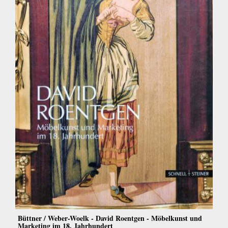
Büttner / Weber-Woelk - David Roentgen - Möbelkunst und
Marketing im 18. Jahrhundert