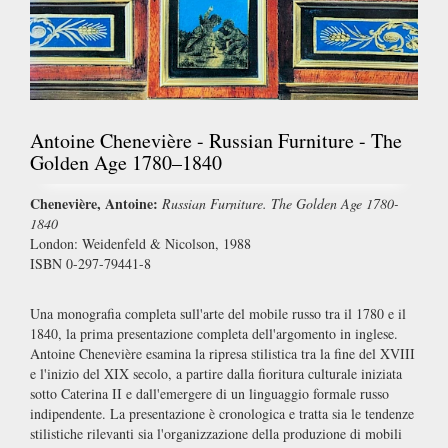
Antoine Chenevière - Russian Furniture - The
Golden Age 1780–1840
Chenevière, Antoine:
Russian Furniture. The Golden Age 1780-
1840
London: Weidenfeld & Nicolson, 1988
ISBN 0-297-79441-8
Una monografia completa sull'arte del mobile russo tra il 1780 e il
1840, la prima presentazione completa dell'argomento in inglese.
Antoine Chenevière esamina la ripresa stilistica tra la fine del XVIII
e l'inizio del XIX secolo, a partire dalla fioritura culturale iniziata
sotto Caterina II e dall'emergere di un linguaggio formale russo
indipendente. La presentazione è cronologica e tratta sia le tendenze
stilistiche rilevanti sia l'organizzazione della produzione di mobili