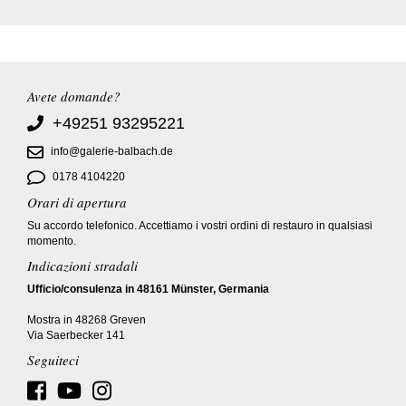
Avete domande?
+49251 93295221
info@galerie-balbach.de
0178 4104220
Orari di apertura
Su accordo telefonico. Accettiamo i vostri ordini di restauro in qualsiasi
momento.
Indicazioni stradali
Ufficio/consulenza in 48161 Münster, Germania
Mostra in 48268 Greven
Via Saerbecker 141
Seguiteci