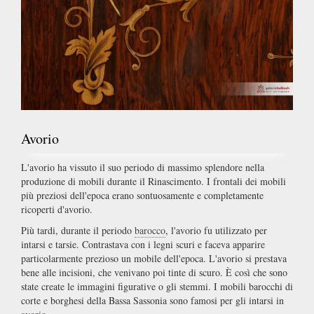
Avorio
L'avorio ha vissuto il suo periodo di massimo splendore nella
produzione di mobili durante il Rinascimento. I frontali dei mobili
più preziosi dell'epoca erano sontuosamente e completamente
ricoperti d'avorio.
Più tardi, durante il periodo
barocco
, l'avorio fu utilizzato per
intarsi e tarsie. Contrastava con i legni scuri e faceva apparire
particolarmente prezioso un mobile dell'epoca. L'avorio si prestava
bene alle incisioni, che venivano poi tinte di scuro. È così che sono
state create le immagini figurative o gli stemmi. I mobili barocchi di
corte e borghesi della Bassa Sassonia sono famosi per gli intarsi in