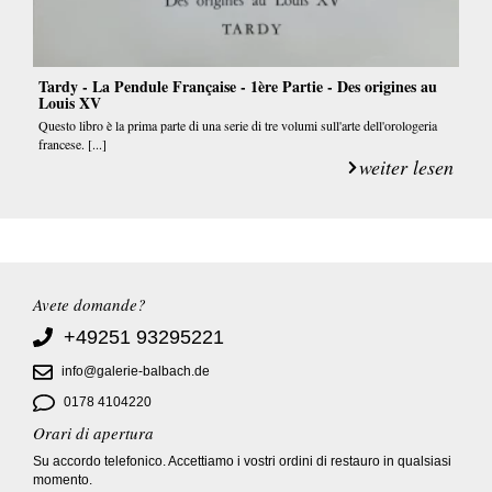
Tardy - La Pendule Française - 1ère Partie - Des origines au
Louis XV
Questo libro è la prima parte di una serie di tre volumi sull'arte dell'orologeria
francese. [...]
weiter lesen
Avete domande?
+49251 93295221
info@galerie-balbach.de
0178 4104220
Orari di apertura
Su accordo telefonico. Accettiamo i vostri ordini di restauro in qualsiasi
momento.