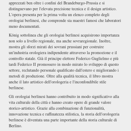
apprezzati ben oltre i confini del Brandeburgo-Prussia e si
distinguevano per l'elevata precisione tecnica e il design artistico.
L'opera presenta per la prima volta un elenco completo degli
orologiai berlinesi, che comprende sia maestri famosi che laboratori
meno documentati.
König sottolinea che gli orologiai berlinesi acquisirono importanza
non solo a livello regionale, ma anche sovraregionale. Inoltre,
mostra gli sforzi mirati dei sovrani prussiani per costruire
un'industria orologiera indipendente attraverso la promozione e il
controllo statale. Già il principe elettore Federico Guglielmo e più
tardi Federico II promossero in modo mirato lo sviluppo di questo
settore, reclutando personale qualificato dall'estero e migliorando i
metodi di produzione. Oltre alla qualità tecnica, il libro mostra
anche il lato artistico dell'orologeria e l'inconfondibile stile
berlinese.
Gli orologiai berlinesi hanno contribuito in modo significativo alla
vita culturale della città e hanno creato opere di grande valore
storico-artistico. Grazie alla combinazione di funzionalità,
innovazione tecnica e raffinatezza stilistica, la storia dell'orologeria
berlinese è diventata una parte importante della storia culturale di
Berlino.