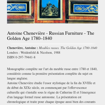
Antoine Chenevière - Russian Furniture - The
Golden Age 1780–1840
Chenevière, Antoine :
Meubles russes. The Golden Age 1780-1840
Londres : Weidenfeld & Nicolson, 1988
ISBN 0-297-79441-8
Monographie complète sur l'art du meuble russe entre 1780 et 1840,
considérée comme la première présentation complète du sujet en
langue anglaise.
Antoine Chenevière étudie l'essor stylistique de la fin du XVIIIe et
du début du XIXe siècle, en commençant par l'effervescence
culturelle qui s'installe sous le règne de Catherine II et l'émergence
d'un langage formel russe autonome. La présentation est
chronologique et traite pour chaque époque aussi bien des courants