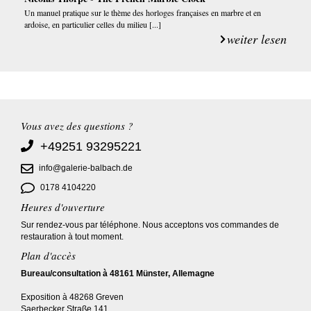
Un manuel pratique sur le thème des horloges françaises en marbre et en
ardoise, en particulier celles du milieu [...]
weiter lesen
Vous avez des questions ?
+49251 93295221
info@galerie-balbach.de
0178 4104220
Heures d'ouverture
Sur rendez-vous par téléphone. Nous acceptons vos commandes de
restauration à tout moment.
Plan d'accès
Bureau/consultation à 48161 Münster, Allemagne
Exposition à 48268 Greven
Saerbecker Straße 141