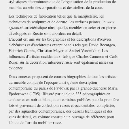
stylistiques déterminants que de l'organisation de la production de
meubles au sein des corporations et des ateliers de la cour.
Les techniques de fabrication telles que la marqueterie, les
techniques de sculpture et de dorure, les surfaces peintes, le
verre
églomisé
caractéristique ainsi que les meubles en acier et en pierre
développés en Russie sont abordées en détail.
L'accent est mis sur les biographies et les descriptions d'œuvres
d'ébénistes et d'architectes exceptionnels tels que David Roentgen,
Heinrich Gambs, Christian Meyer et Andrei Voronikhin. Les
influences d'artistes occidentaux, tels que Charles Cameron et Carlo
Rossi, sur la décoration intérieure russe sont également mises en
évidence.
Deux annexes proposent de courtes biographies de tous les artistes
du meuble connus de l'époque ainsi qu'une description
contemporaine du palais de Pavlovsk par la grande-duchesse Maria
Fjodorowna (1795). Illustré par quelque 335 photographies en
couleur et en noir et blanc, dont certaines publiées pour la première
fois et provenant de collections russes et occidentales, complétées
par des aquarelles contemporaines, des dessins techniques et des
vues de détail, ce volume constitue un ouvrage de référence pour
l'étude de l'art du mobilier russe.