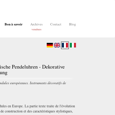
Bon à savoir
Archives
Contact
Blog
vendues
ische Pendeluhren - Dekorative
sung
ndules européennes. Instruments décoratifs de
ules en Europe. La partie texte traite de l'évolution
de construction et des caractéristiques stylistiques,