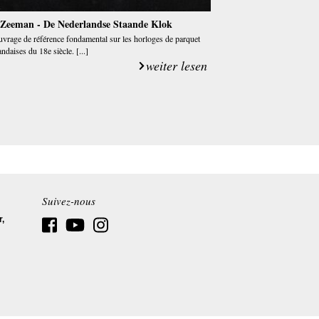
 Zeeman - De Nederlandse Staande Klok
vrage de référence fondamental sur les horloges de parquet
andaises du 18e siècle. [...]
weiter lesen
Suivez-nous
r,