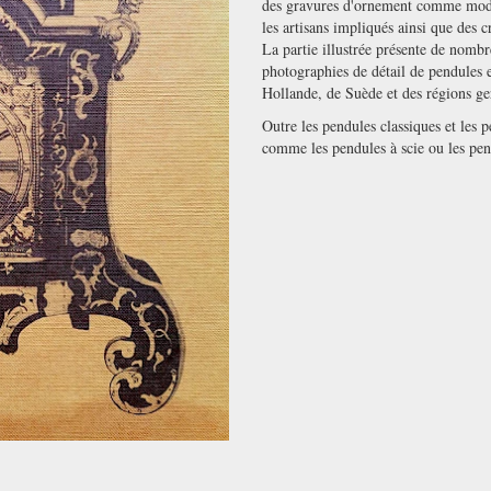
des gravures d'ornement comme modèle
les artisans impliqués ainsi que des c
La partie illustrée présente de nombre
photographies de détail de pendules e
Hollande, de Suède et des régions 
Outre les pendules classiques et les 
comme les pendules à scie ou les pen