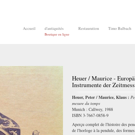
Accueil
d'antiquités
Restauration
Timo Balbach
Boutique en ligne
Heuer / Maurice - Europä
Instrumente der Zeitmes
Heuer, Peter / Maurice, Klaus :
Pe
mesure du temps
Munich : Callwey, 1988
ISBN 3-7667-0858-9
Aperçu complet de l'histoire des pend
de l'horloge à la pendule, des formes 