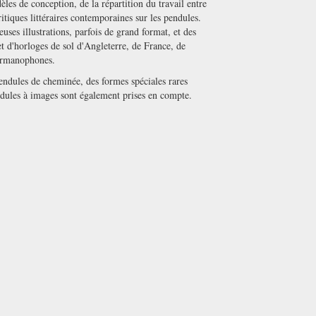
s de conception, de la répartition du travail entre
ritiques littéraires contemporaines sur les pendules.
uses illustrations, parfois de grand format, et des
t d'horloges de sol d'Angleterre, de France, de
germanophones.
pendules de cheminée, des formes spéciales rares
dules à images sont également prises en compte.