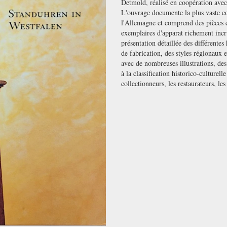
Detmold, réalisé en coopération avec
L'ouvrage documente la plus vaste co
l'Allemagne et comprend des pièces c
exemplaires d'apparat richement incr
présentation détaillée des différentes 
de fabrication, des styles régionaux e
avec de nombreuses illustrations, des 
à la classification historico-culturel
collectionneurs, les restaurateurs, les 