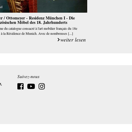
r / Ottomeyer - Residenz München I - Die
zösischen Möbel des 18. Jahrhunderts
e du catalogue consacré à l'art mobilier français du 18e
e à la Résidence de Munich. Avec de nombreuses [...]
weiter lesen
Suivez-nous
r,