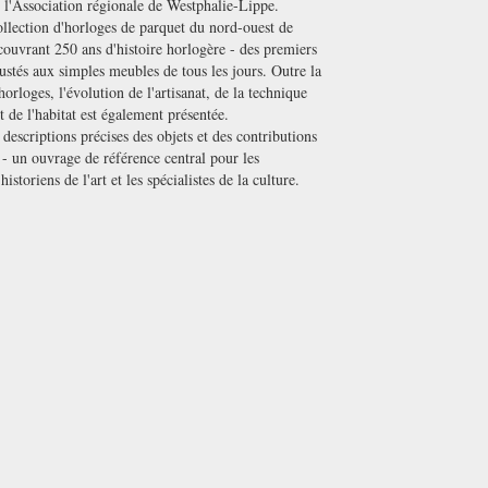
 l'Association régionale de Westphalie-Lippe.
llection d'horloges de parquet du nord-ouest de
ouvrant 250 ans d'histoire horlogère - des premiers
ustés aux simples meubles de tous les jours. Outre la
horloges, l'évolution de l'artisanat, de la technique
t de l'habitat est également présentée.
descriptions précises des objets et des contributions
le - un ouvrage de référence central pour les
historiens de l'art et les spécialistes de la culture.