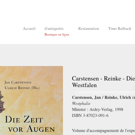
Accueil
d'antiquités
Restauration
Timo Balbach
Boutique en ligne
Carstensen - Reinke - Die
Westfalen
Carstensen, Jan / Reinke, Ulrich (é
Westphalie
Münster : Ardey-Verlag, 1998
ISBN 3-87023-091-6
Volume d'accompagnement de l'exposi