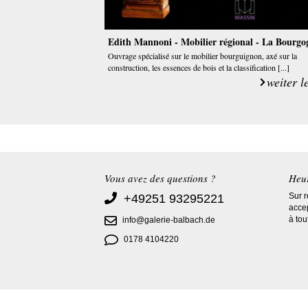
Edith Mannoni - Mobilier régional - La Bourgo
Ouvrage spécialisé sur le mobilier bourguignon, axé sur la
construction, les essences de bois et la classification [...]
weiter l
Vous avez des questions ?
Heur
Sur 
+49251 93295221
acce
à to
info@galerie-balbach.de
0178 4104220