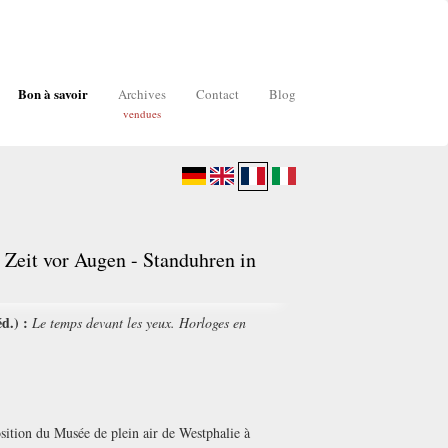
Bon à savoir
Archives
Contact
Blog
vendues
 Zeit vor Augen - Standuhren in
d.) :
Le temps devant les yeux. Horloges en
tion du Musée de plein air de Westphalie à