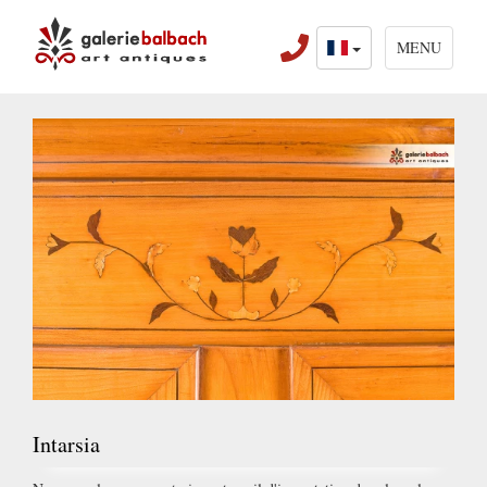
MENU
Intarsia