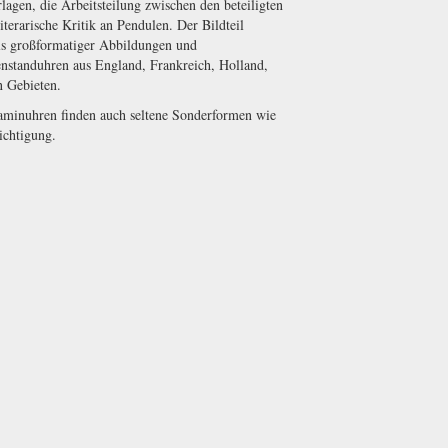
rlagen, die Arbeitsteilung zwischen den beteiligten
terarische Kritik an Pendulen. Der Bildteil
ils großformatiger Abbildungen und
standuhren aus England, Frankreich, Holland,
 Gebieten.
aminuhren finden auch seltene Sonderformen wie
ichtigung.