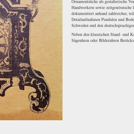
Ornamentstiche als gestalterische Vo
Handwerkern sowie zeitgenössische li
dokumentiert anhand zahlreicher, te
Detailaufnahmen Pendulen und Boden
Schweden und den deutschsprachigen
Neben den klassischen Stand- und K
Sägeuhren oder Bilderuhren Berücks