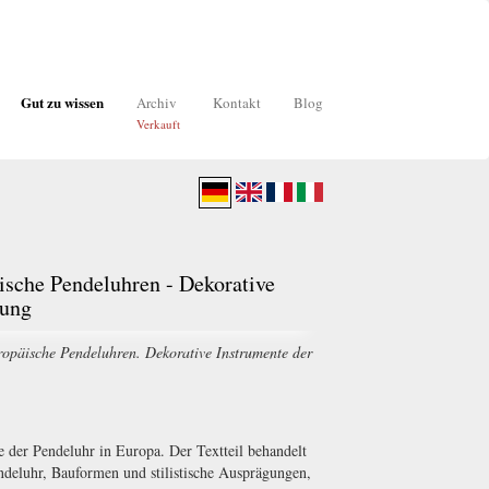
Gut zu wissen
Archiv
Kontakt
Blog
Verkauft
ische Pendeluhren - Dekorative
sung
opäische Pendeluhren. Dekorative Instrumente der
 der Pendeluhr in Europa. Der Textteil behandelt
deluhr, Bauformen und stilistische Ausprägungen,