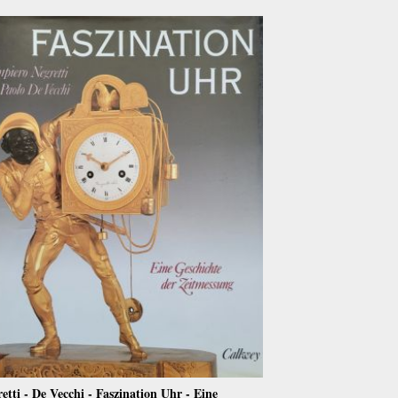
etti - De Vecchi - Faszination Uhr - Eine