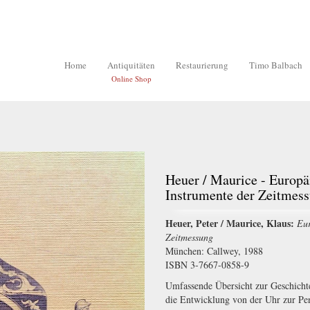
Home
Antiquitäten
Restaurierung
Timo Balbach
Online Shop
Heuer / Maurice - Europä
Instrumente der Zeitmes
Heuer, Peter / Maurice, Klaus:
Eur
Zeitmessung
München: Callwey, 1988
ISBN 3-7667-0858-9
Umfassende Übersicht zur Geschichte
die Entwicklung von der Uhr zur Pen