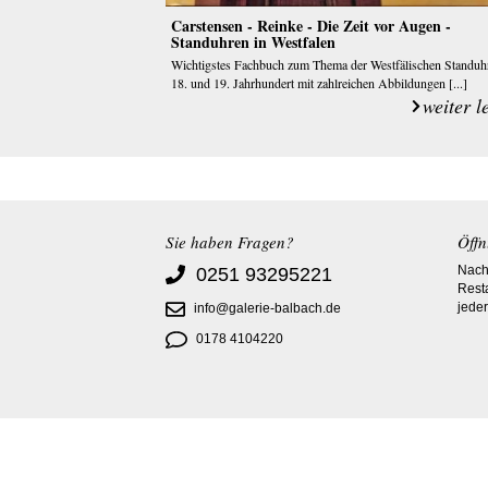
Carstensen - Reinke - Die Zeit vor Augen -
Standuhren in Westfalen
Wichtigstes Fachbuch zum Thema der Westfälischen Standuh
18. und 19. Jahrhundert mit zahlreichen Abbildungen [...]
weiter l
Sie haben Fragen?
Öffn
Nach 
0251 93295221
Rest
jeder
info@galerie-balbach.de
0178 4104220