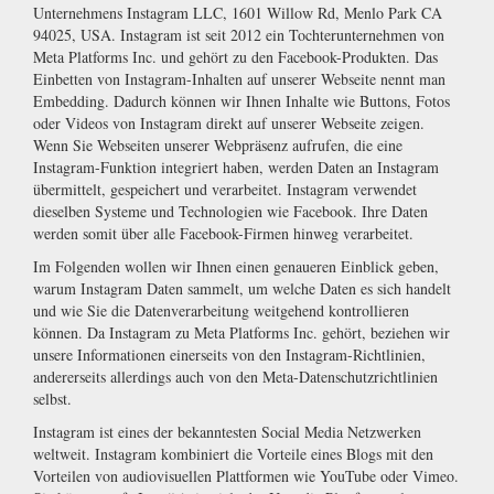
Unternehmens Instagram LLC, 1601 Willow Rd, Menlo Park CA
94025, USA. Instagram ist seit 2012 ein Tochterunternehmen von
Meta Platforms Inc. und gehört zu den Facebook-Produkten. Das
Einbetten von Instagram-Inhalten auf unserer Webseite nennt man
Embedding. Dadurch können wir Ihnen Inhalte wie Buttons, Fotos
oder Videos von Instagram direkt auf unserer Webseite zeigen.
Wenn Sie Webseiten unserer Webpräsenz aufrufen, die eine
Instagram-Funktion integriert haben, werden Daten an Instagram
übermittelt, gespeichert und verarbeitet. Instagram verwendet
dieselben Systeme und Technologien wie Facebook. Ihre Daten
werden somit über alle Facebook-Firmen hinweg verarbeitet.
Im Folgenden wollen wir Ihnen einen genaueren Einblick geben,
warum Instagram Daten sammelt, um welche Daten es sich handelt
und wie Sie die Datenverarbeitung weitgehend kontrollieren
können. Da Instagram zu Meta Platforms Inc. gehört, beziehen wir
unsere Informationen einerseits von den Instagram-Richtlinien,
andererseits allerdings auch von den Meta-Datenschutzrichtlinien
selbst.
Instagram ist eines der bekanntesten Social Media Netzwerken
weltweit. Instagram kombiniert die Vorteile eines Blogs mit den
Vorteilen von audiovisuellen Plattformen wie YouTube oder Vimeo.