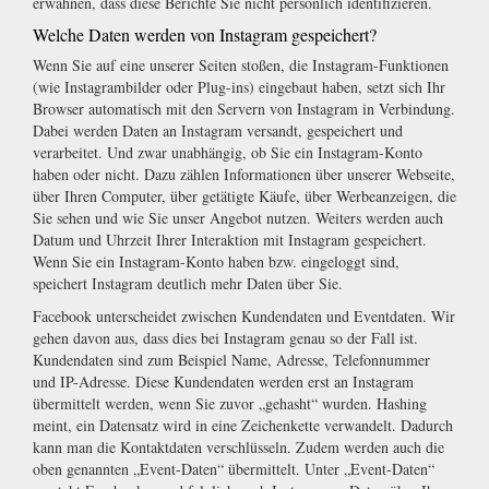
erwähnen, dass diese Berichte Sie nicht persönlich identifizieren.
Welche Daten werden von Instagram gespeichert?
Wenn Sie auf eine unserer Seiten stoßen, die Instagram-Funktionen
(wie Instagrambilder oder Plug-ins) eingebaut haben, setzt sich Ihr
Browser automatisch mit den Servern von Instagram in Verbindung.
Dabei werden Daten an Instagram versandt, gespeichert und
verarbeitet. Und zwar unabhängig, ob Sie ein Instagram-Konto
haben oder nicht. Dazu zählen Informationen über unserer Webseite,
über Ihren Computer, über getätigte Käufe, über Werbeanzeigen, die
Sie sehen und wie Sie unser Angebot nutzen. Weiters werden auch
Datum und Uhrzeit Ihrer Interaktion mit Instagram gespeichert.
Wenn Sie ein Instagram-Konto haben bzw. eingeloggt sind,
speichert Instagram deutlich mehr Daten über Sie.
Facebook unterscheidet zwischen Kundendaten und Eventdaten. Wir
gehen davon aus, dass dies bei Instagram genau so der Fall ist.
Kundendaten sind zum Beispiel Name, Adresse, Telefonnummer
und IP-Adresse. Diese Kundendaten werden erst an Instagram
übermittelt werden, wenn Sie zuvor „gehasht“ wurden. Hashing
meint, ein Datensatz wird in eine Zeichenkette verwandelt. Dadurch
kann man die Kontaktdaten verschlüsseln. Zudem werden auch die
oben genannten „Event-Daten“ übermittelt. Unter „Event-Daten“