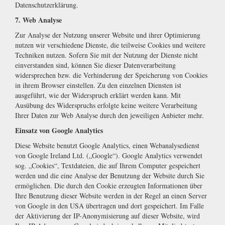
Datenschutzerklärung.
7. Web Analyse
Zur Analyse der Nutzung unserer Website und ihrer Optimierung
nutzen wir verschiedene Dienste, die teilweise Cookies und weitere
Techniken nutzen. Sofern Sie mit der Nutzung der Dienste nicht
einverstanden sind, können Sie dieser Datenverarbeitung
widersprechen bzw. die Verhinderung der Speicherung von Cookies
in ihrem Browser einstellen. Zu den einzelnen Diensten ist
ausgeführt, wie der Widerspruch erklärt werden kann. Mit
Ausübung des Widerspruchs erfolgte keine weitere Verarbeitung
Ihrer Daten zur Web Analyse durch den jeweiligen Anbieter mehr.
Einsatz von Google Analytics
Diese Website benutzt Google Analytics, einen Webanalysedienst
von Google Ireland Ltd. („Google“). Google Analytics verwendet
sog. „Cookies“, Textdateien, die auf Ihrem Computer gespeichert
werden und die eine Analyse der Benutzung der Website durch Sie
ermöglichen. Die durch den Cookie erzeugten Informationen über
Ihre Benutzung dieser Website werden in der Regel an einen Server
von Google in den USA übertragen und dort gespeichert. Im Falle
der Aktivierung der IP-Anonymisierung auf dieser Website, wird