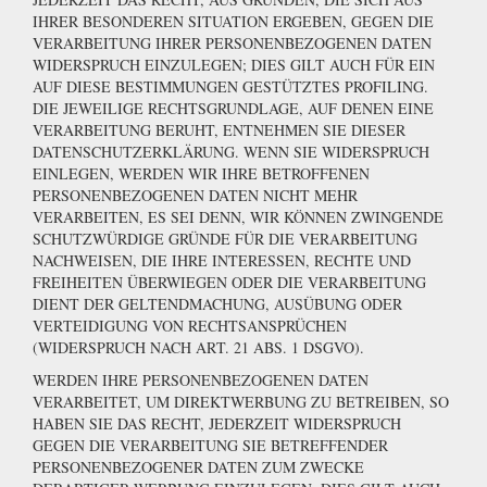
IHRER BESONDEREN SITUATION ERGEBEN, GEGEN DIE
VERARBEITUNG IHRER PERSONENBEZOGENEN DATEN
WIDERSPRUCH EINZULEGEN; DIES GILT AUCH FÜR EIN
AUF DIESE BESTIMMUNGEN GESTÜTZTES PROFILING.
DIE JEWEILIGE RECHTSGRUNDLAGE, AUF DENEN EINE
VERARBEITUNG BERUHT, ENTNEHMEN SIE DIESER
DATENSCHUTZERKLÄRUNG. WENN SIE WIDERSPRUCH
EINLEGEN, WERDEN WIR IHRE BETROFFENEN
PERSONENBEZOGENEN DATEN NICHT MEHR
VERARBEITEN, ES SEI DENN, WIR KÖNNEN ZWINGENDE
SCHUTZWÜRDIGE GRÜNDE FÜR DIE VERARBEITUNG
NACHWEISEN, DIE IHRE INTERESSEN, RECHTE UND
FREIHEITEN ÜBERWIEGEN ODER DIE VERARBEITUNG
DIENT DER GELTENDMACHUNG, AUSÜBUNG ODER
VERTEIDIGUNG VON RECHTSANSPRÜCHEN
(WIDERSPRUCH NACH ART. 21 ABS. 1 DSGVO).
WERDEN IHRE PERSONENBEZOGENEN DATEN
VERARBEITET, UM DIREKTWERBUNG ZU BETREIBEN, SO
HABEN SIE DAS RECHT, JEDERZEIT WIDERSPRUCH
GEGEN DIE VERARBEITUNG SIE BETREFFENDER
PERSONENBEZOGENER DATEN ZUM ZWECKE