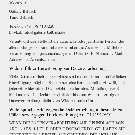
Website ist:
Galerie Balbach
Timo Balbach
Telefon: +49 178 4104220
E-Mail:
info@galerie-balbach.de
Verantwortliche Stelle ist die natürliche oder juristische Person, die
allein oder gemeinsam mit anderen über die Zwecke und Mittel der
Verarbeitung von personenbezogenen Daten (z. B. Namen, E-Mail-
Adressen o. Ä.) entscheidet.
Widerruf Ihrer Einwilligung zur Datenverarbeitung
Viele Datenverarbeitungsvorgänge sind nur mit Ihrer ausdrücklichen
Einwilligung möglich. Sie können eine bereits erteilte Einwilligung
jederzeit widerrufen. Dazu reicht eine formlose Mitteilung per E-
Mail an uns. Die Rechtmäßigkeit der bis zum Widerruf erfolgten
Datenverarbeitung bleibt vom Widerruf unberührt.
Widerspruchsrecht gegen die Datenerhebung in besonderen
Fällen sowie gegen Direktwerbung (Art. 21 DSGVO)
WENN DIE DATENVERARBEITUNG AUF GRUNDLAGE VON
ART. 6 ABS. 1 LIT. E ODER F DSGVO ERFOLGT, HABEN SIE
JEDERZEIT DAS RECHT, AUS GRÜNDEN, DIE SICH AUS