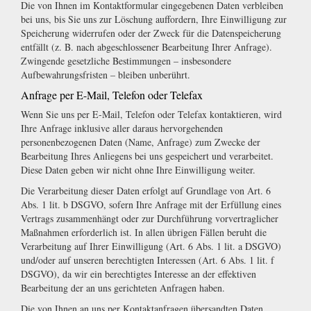
Die von Ihnen im Kontaktformular eingegebenen Daten verbleiben
bei uns, bis Sie uns zur Löschung auffordern, Ihre Einwilligung zur
Speicherung widerrufen oder der Zweck für die Datenspeicherung
entfällt (z. B. nach abgeschlossener Bearbeitung Ihrer Anfrage).
Zwingende gesetzliche Bestimmungen – insbesondere
Aufbewahrungsfristen – bleiben unberührt.
Anfrage per E-Mail, Telefon oder Telefax
Wenn Sie uns per E-Mail, Telefon oder Telefax kontaktieren, wird
Ihre Anfrage inklusive aller daraus hervorgehenden
personenbezogenen Daten (Name, Anfrage) zum Zwecke der
Bearbeitung Ihres Anliegens bei uns gespeichert und verarbeitet.
Diese Daten geben wir nicht ohne Ihre Einwilligung weiter.
Die Verarbeitung dieser Daten erfolgt auf Grundlage von Art. 6
Abs. 1 lit. b DSGVO, sofern Ihre Anfrage mit der Erfüllung eines
Vertrags zusammenhängt oder zur Durchführung vorvertraglicher
Maßnahmen erforderlich ist. In allen übrigen Fällen beruht die
Verarbeitung auf Ihrer Einwilligung (Art. 6 Abs. 1 lit. a DSGVO)
und/oder auf unseren berechtigten Interessen (Art. 6 Abs. 1 lit. f
DSGVO), da wir ein berechtigtes Interesse an der effektiven
Bearbeitung der an uns gerichteten Anfragen haben.
Die von Ihnen an uns per Kontaktanfragen übersandten Daten