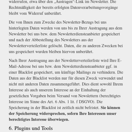
widerrufen, etwa über den „Austragen“-Link im Newsletter. Die
Rechtmäßigkeit der bereits erfolgten Datenverarbeitungsvorgänge
bleibt vom Widerruf unberührt.
Die von Ihnen zum Zwecke des Newsletter-Bezugs bei uns
hinterlegten Daten werden von uns bis zu Ihrer Austragung aus dem
Newsletter bei uns bzw. dem Newsletterdiensteanbieter gespeichert
und nach der Abbestellung des Newsletters aus der
Newsletterverteilerliste gelöscht. Daten, die zu anderen Zwecken bei
uns gespeichert wurden bleiben hiervon unberührt.
Nach Ihrer Austragung aus der Newsletterverteilerliste wird Ihre E-
Mail-Adresse bei uns bzw. dem Newsletterdiensteanbieter ggf. in
einer Blacklist gespeichert, um künftige Mailings zu verhindern. Die
Daten aus der Blacklist werden nur für diesen Zweck verwendet und
nicht mit anderen Daten zusammengeführt. Dies dient sowohl Ihrem
Interesse als auch unserem Interesse an der Einhaltung der
gesetzlichen Vorgaben beim Versand von Newslettern (berechtigtes
Interesse im Sinne des Art. 6 Abs. 1 lit. f DSGVO). Die
Sie können
Speicherung in der Blacklist ist zeitlich nicht befristet.
der Speicherung widersprechen, sofern Ihre Interessen unser
berechtigtes Interesse überwiegen.
6. Plugins und Tools