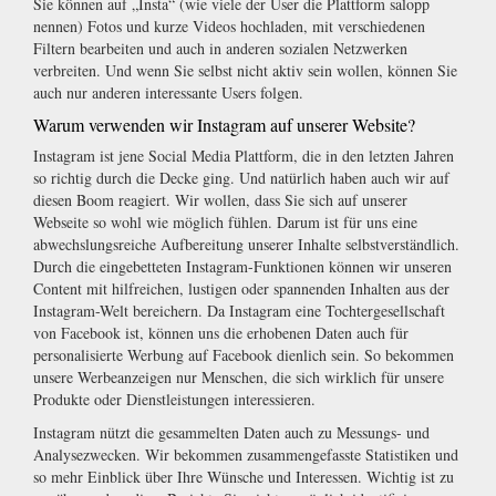
Sie können auf „Insta“ (wie viele der User die Plattform salopp
nennen) Fotos und kurze Videos hochladen, mit verschiedenen
Filtern bearbeiten und auch in anderen sozialen Netzwerken
verbreiten. Und wenn Sie selbst nicht aktiv sein wollen, können Sie
auch nur anderen interessante Users folgen.
Warum verwenden wir Instagram auf unserer Website?
Instagram ist jene Social Media Plattform, die in den letzten Jahren
so richtig durch die Decke ging. Und natürlich haben auch wir auf
diesen Boom reagiert. Wir wollen, dass Sie sich auf unserer
Webseite so wohl wie möglich fühlen. Darum ist für uns eine
abwechslungsreiche Aufbereitung unserer Inhalte selbstverständlich.
Durch die eingebetteten Instagram-Funktionen können wir unseren
Content mit hilfreichen, lustigen oder spannenden Inhalten aus der
Instagram-Welt bereichern. Da Instagram eine Tochtergesellschaft
von Facebook ist, können uns die erhobenen Daten auch für
personalisierte Werbung auf Facebook dienlich sein. So bekommen
unsere Werbeanzeigen nur Menschen, die sich wirklich für unsere
Produkte oder Dienstleistungen interessieren.
Instagram nützt die gesammelten Daten auch zu Messungs- und
Analysezwecken. Wir bekommen zusammengefasste Statistiken und
so mehr Einblick über Ihre Wünsche und Interessen. Wichtig ist zu