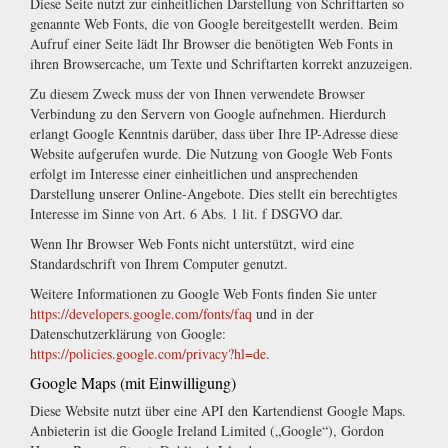
Diese Seite nutzt zur einheitlichen Darstellung von Schriftarten so
genannte Web Fonts, die von Google bereitgestellt werden. Beim
Aufruf einer Seite lädt Ihr Browser die benötigten Web Fonts in
ihren Browsercache, um Texte und Schriftarten korrekt anzuzeigen.
Zu diesem Zweck muss der von Ihnen verwendete Browser
Verbindung zu den Servern von Google aufnehmen. Hierdurch
erlangt Google Kenntnis darüber, dass über Ihre IP-Adresse diese
Website aufgerufen wurde. Die Nutzung von Google Web Fonts
erfolgt im Interesse einer einheitlichen und ansprechenden
Darstellung unserer Online-Angebote. Dies stellt ein berechtigtes
Interesse im Sinne von Art. 6 Abs. 1 lit. f DSGVO dar.
Wenn Ihr Browser Web Fonts nicht unterstützt, wird eine
Standardschrift von Ihrem Computer genutzt.
Weitere Informationen zu Google Web Fonts finden Sie unter
https://developers.google.com/fonts/faq
und in der
Datenschutzerklärung von Google:
https://policies.google.com/privacy?hl=de
.
Google Maps (mit Einwilligung)
Diese Website nutzt über eine API den Kartendienst Google Maps.
Anbieterin ist die Google Ireland Limited („Google“), Gordon