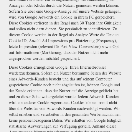
Anzeigen oder Klicks durch die Nutzer, gemessen werden können.
Sofern Sie über eine Google-Anzeige auf unsere Website gelangen,
wird von Google Adwords ein Cookie in ihrem PC gespeichert.
Diese Cookies verlieren in der Regel nach 30 Tagen ihre Gültigkeit
und sollen nicht dazu dienen, Sie persönlich zu identifizieren. Zu
diesem Cookie werden in der Regel als Analyse-Werte die Unique
Cookie-ID, Anzahl Ad Impressions pro Platzierung (Frequency),
letzte Impression (relevant für Post-View-Conversions) sowie Opt-
out-Informationen (Markierung, dass der Nutzer nicht mehr
angesprochen werden möchte) gespeichert.
Diese Cookies ermöglichen Google, Ihren Internetbrowser
wiederzuerkennen. Sofern ein Nutzer bestimmte Seiten der Website
eines Adwords-Kunden besucht und das auf seinem Computer
gespeicherte Cookie noch nicht abgelaufen ist, können Google und
der Kunde erkennen, dass der Nutzer auf die Anzeige geklickt hat
und zu dieser Seite weitergeleitet wurde. Jedem Adwords-Kunden
wird ein anderes Cookie zugeordnet. Cookies können somit nicht
über die Websites von Adwords-Kunden nachverfolgt werden. Wir
selbst erheben und verarbeiten in den genannten Werbemaßnahmen
keine personenbezogenen Daten. Wir erhalten von Google lediglich
statistische Auswertungen zur Verfügung gestellt. Anhand dieser
Auswertungen können wir erkennen, welche der eingesetzten