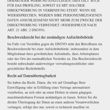
DERARTIGER WERBUNG EINZULEGEN; DIES GILT AUCH
FÜR DAS PROFILING, SOWEIT ES MIT SOLCHER
DIREKTWERBUNG IN VERBINDUNG STEHT. WENN SIE
WIDERSPRECHEN, WERDEN IHRE PERSONENBEZOGENEN
DATEN ANSCHLIESSEND NICHT MEHR ZUM ZWECKE DER
DIREKTWERBUNG VERWENDET (WIDERSPRUCH NACH
ART. 21 ABS. 2 DSGVO).
Beschwerderecht bei der zuständigen Aufsichtsbehörde
Im Falle von Verstößen gegen die DSGVO steht den Betroffenen ein
Beschwerderecht bei einer Aufsichtsbehörde, insbesondere in dem
Mitgliedstaat ihres gewöhnlichen Aufenthalts, ihres Arbeitsplatzes
oder des Orts des mutmaßlichen Verstoßes zu. Das Beschwerderecht
besteht unbeschadet anderweitiger verwaltungsrechtlicher oder
gerichtlicher Rechtsbehelfe.
Recht auf Datenübertragbarkeit
Sie haben das Recht, Daten, die wir auf Grundlage Ihrer
Einwilligung oder in Erfüllung eines Vertrags automatisiert
verarbeiten, an sich oder an einen Dritten in einem gängigen,
maschinenlesbaren Format aushändigen zu lassen. Sofern Sie die
direkte Übertragung der Daten an einen anderen Verantwortlichen
verlangen, erfolgt dies nur, soweit es technisch machbar ist.