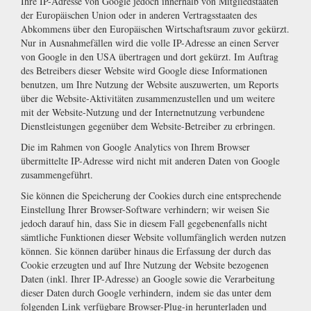
Ihre IP-Adresse von Google jedoch innerhalb von Mitgliedstaaten
der Europäischen Union oder in anderen Vertragsstaaten des
Abkommens über den Europäischen Wirtschaftsraum zuvor gekürzt.
Nur in Ausnahmefällen wird die volle IP-Adresse an einen Server
von Google in den USA übertragen und dort gekürzt. Im Auftrag
des Betreibers dieser Website wird Google diese Informationen
benutzen, um Ihre Nutzung der Website auszuwerten, um Reports
über die Website-Aktivitäten zusammenzustellen und um weitere
mit der Website-Nutzung und der Internetnutzung verbundene
Dienstleistungen gegenüber dem Website-Betreiber zu erbringen.
Die im Rahmen von Google Analytics von Ihrem Browser
übermittelte IP-Adresse wird nicht mit anderen Daten von Google
zusammengeführt.
Sie können die Speicherung der Cookies durch eine entsprechende
Einstellung Ihrer Browser-Software verhindern; wir weisen Sie
jedoch darauf hin, dass Sie in diesem Fall gegebenenfalls nicht
sämtliche Funktionen dieser Website vollumfänglich werden nutzen
können. Sie können darüber hinaus die Erfassung der durch das
Cookie erzeugten und auf Ihre Nutzung der Website bezogenen
Daten (inkl. Ihrer IP-Adresse) an Google sowie die Verarbeitung
dieser Daten durch Google verhindern, indem sie das unter dem
folgenden Link verfügbare Browser-Plug-in herunterladen und