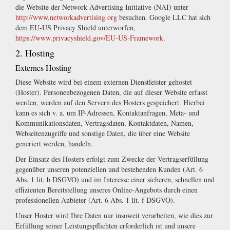
die Website der Network Advertising Initiative (NAI) unter
http://www.networkadvertising.org
besuchen. Google LLC hat sich
dem EU-US Privacy Shield unterworfen,
https://www.privacyshield.gov/EU-US-Framework
.
2. Hosting
Externes Hosting
Diese Website wird bei einem externen Dienstleister gehostet
(Hoster). Personenbezogenen Daten, die auf dieser Website erfasst
werden, werden auf den Servern des Hosters gespeichert. Hierbei
kann es sich v. a. um IP-Adressen, Kontaktanfragen, Meta- und
Kommunikationsdaten, Vertragsdaten, Kontaktdaten, Namen,
Webseitenzugriffe und sonstige Daten, die über eine Website
generiert werden, handeln.
Der Einsatz des Hosters erfolgt zum Zwecke der Vertragserfüllung
gegenüber unseren potenziellen und bestehenden Kunden (Art. 6
Abs. 1 lit. b DSGVO) und im Interesse einer sicheren, schnellen und
effizienten Bereitstellung unseres Online-Angebots durch einen
professionellen Anbieter (Art. 6 Abs. 1 lit. f DSGVO).
Unser Hoster wird Ihre Daten nur insoweit verarbeiten, wie dies zur
Erfüllung seiner Leistungspflichten erforderlich ist und unsere