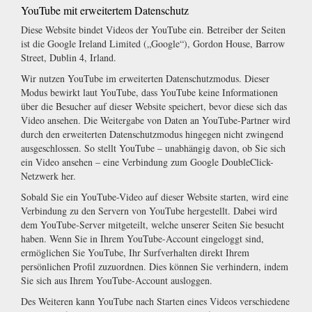
YouTube mit erweitertem Datenschutz
Diese Website bindet Videos der YouTube ein. Betreiber der Seiten
ist die Google Ireland Limited („Google“), Gordon House, Barrow
Street, Dublin 4, Irland.
Wir nutzen YouTube im erweiterten Datenschutzmodus. Dieser
Modus bewirkt laut YouTube, dass YouTube keine Informationen
über die Besucher auf dieser Website speichert, bevor diese sich das
Video ansehen. Die Weitergabe von Daten an YouTube-Partner wird
durch den erweiterten Datenschutzmodus hingegen nicht zwingend
ausgeschlossen. So stellt YouTube – unabhängig davon, ob Sie sich
ein Video ansehen – eine Verbindung zum Google DoubleClick-
Netzwerk her.
Sobald Sie ein YouTube-Video auf dieser Website starten, wird eine
Verbindung zu den Servern von YouTube hergestellt. Dabei wird
dem YouTube-Server mitgeteilt, welche unserer Seiten Sie besucht
haben. Wenn Sie in Ihrem YouTube-Account eingeloggt sind,
ermöglichen Sie YouTube, Ihr Surfverhalten direkt Ihrem
persönlichen Profil zuzuordnen. Dies können Sie verhindern, indem
Sie sich aus Ihrem YouTube-Account ausloggen.
Des Weiteren kann YouTube nach Starten eines Videos verschiedene