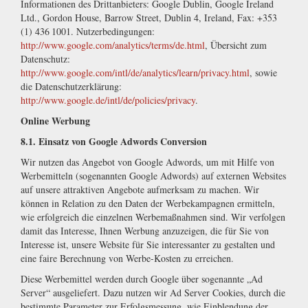
Informationen des Drittanbieters: Google Dublin, Google Ireland
Ltd., Gordon House, Barrow Street, Dublin 4, Ireland, Fax: +353
(1) 436 1001. Nutzerbedingungen:
http://www.google.com/analytics/terms/de.html
, Übersicht zum
Datenschutz:
http://www.google.com/intl/de/analytics/learn/privacy.html
, sowie
die Datenschutzerklärung:
http://www.google.de/intl/de/policies/privacy
.
Online Werbung
8.1. Einsatz von Google Adwords Conversion
Wir nutzen das Angebot von Google Adwords, um mit Hilfe von
Werbemitteln (sogenannten Google Adwords) auf externen Websites
auf unsere attraktiven Angebote aufmerksam zu machen. Wir
können in Relation zu den Daten der Werbekampagnen ermitteln,
wie erfolgreich die einzelnen Werbemaßnahmen sind. Wir verfolgen
damit das Interesse, Ihnen Werbung anzuzeigen, die für Sie von
Interesse ist, unsere Website für Sie interessanter zu gestalten und
eine faire Berechnung von Werbe-Kosten zu erreichen.
Diese Werbemittel werden durch Google über sogenannte „Ad
Server“ ausgeliefert. Dazu nutzen wir Ad Server Cookies, durch die
bestimmte Parameter zur Erfolgsmessung, wie Einblendung der