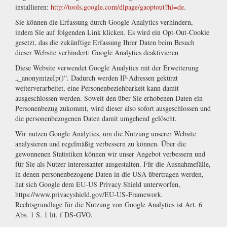
installieren:
http://tools.google.com/dlpage/gaoptout?hl=de
.
Sie können die Erfassung durch Google Analytics verhindern,
indem Sie auf folgenden Link klicken. Es wird ein Opt-Out-Cookie
gesetzt, das die zukünftige Erfassung Ihrer Daten beim Besuch
dieser Website verhindert: Google Analytics deaktivieren
Diese Website verwendet Google Analytics mit der Erweiterung
„_anonymizeIp()“. Dadurch werden IP-Adressen gekürzt
weiterverarbeitet, eine Personenbeziehbarkeit kann damit
ausgeschlossen werden. Soweit den über Sie erhobenen Daten ein
Personenbezug zukommt, wird dieser also sofort ausgeschlossen und
die personenbezogenen Daten damit umgehend gelöscht.
Wir nutzen Google Analytics, um die Nutzung unserer Website
analysieren und regelmäßig verbessern zu können. Über die
gewonnenen Statistiken können wir unser Angebot verbessern und
für Sie als Nutzer interessanter ausgestalten. Für die Ausnahmefälle,
in denen personenbezogene Daten in die USA übertragen werden,
hat sich Google dem EU-US Privacy Shield unterworfen,
https://www.privacyshield.gov/EU-US-Framework.
Rechtsgrundlage für die Nutzung von Google Analytics ist Art. 6
Abs. 1 S. 1 lit. f DS-GVO.