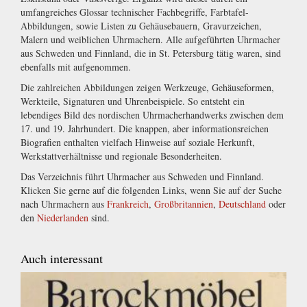
umfangreiches Glossar technischer Fachbegriffe, Farbtafel-
Abbildungen, sowie Listen zu Gehäusebauern, Gravurzeichen,
Malern und weiblichen Uhrmachern. Alle aufgeführten Uhrmacher
aus Schweden und Finnland, die in St. Petersburg tätig waren, sind
ebenfalls mit aufgenommen.
Die zahlreichen Abbildungen zeigen Werkzeuge, Gehäuseformen,
Werkteile, Signaturen und Uhrenbeispiele. So entsteht ein
lebendiges Bild des nordischen Uhrmacherhandwerks zwischen dem
17. und 19. Jahrhundert. Die knappen, aber informationsreichen
Biografien enthalten vielfach Hinweise auf soziale Herkunft,
Werkstattverhältnisse und regionale Besonderheiten.
Das Verzeichnis führt Uhrmacher aus Schweden und Finnland.
Klicken Sie gerne auf die folgenden Links, wenn Sie auf der Suche
nach Uhrmachern aus
Frankreich
,
Großbritannien
,
Deutschland
oder
den
Niederlanden
sind.
Auch interessant