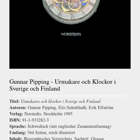
Gunnar Pipping - Urmakare och Klockor i
Sverige och Finland
Titel:
Urmakares och klockor i Sverige och Finland
Autoren:
Gunnar Pipping, Elis Sidenbladh, Erik Elfström
Verlag:
Norstedts, Stockholm 1995
ISBN:
91-1-933282-3
Sprache:
Schwedisch (mit englischer Zusammenfassung)
Umfang:
564 Seiten, reich illustriert
Inhalt:
Biographisches Verzeichnis, Sachteil, Glossar,