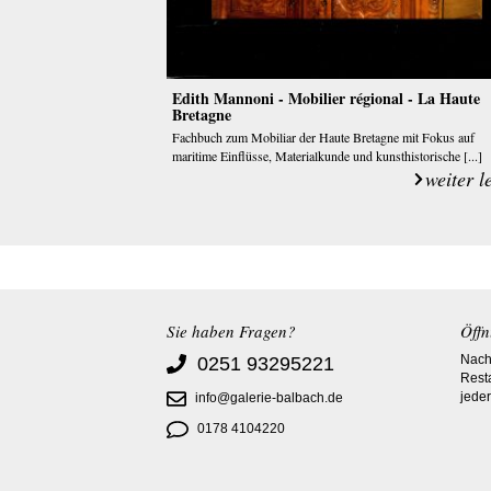
Edith Mannoni - Mobilier régional - La Haute
Bretagne
Fachbuch zum Mobiliar der Haute Bretagne mit Fokus auf
maritime Einflüsse, Materialkunde und kunsthistorische [...]
weiter l
Sie haben Fragen?
Öffn
Nach 
0251 93295221
Rest
jeder
info@galerie-balbach.de
0178 4104220