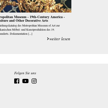
ropolitan Museum - 19th-Century America -
niture and Other Decorative Arts
ellungskatalog des Metropolitan Museum of Art zur
ikanischen Möbel- und Kunstproduktion des 19.
underts. Dokumentation [...]
weiter lesen
Folgen Sie uns