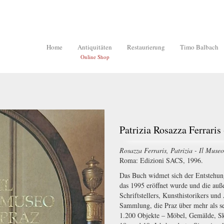
Home
Antiquitäten
Restaurierung
Timo Balbach
Online Shop
Patrizia Rosazza Ferraris
Rosazza Ferraris, Patrizia - Il Muse
Roma: Edizioni SACS, 1996.
Das Buch widmet sich der Entstehu
das 1995 eröffnet wurde und die au
Schriftstellers, Kunsthistorikers u
Sammlung, die Praz über mehr als s
1.200 Objekte – Möbel, Gemälde, Sk