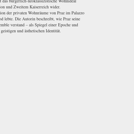
lt das bürgerlich-neoklassizistische Wohnideal
ion und Zweitem Kaiserreich wider.
ktion der privaten Wohnräume von Praz im Palazzo
od lebte. Die Autorin beschreibt, wie Praz seine
mble verstand – als Spiegel einer Epoche und
geistigen und ästhetischen Identität.