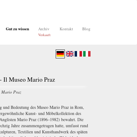
Gut zu wissen
Archiv
Kontakt
Blog
Verkauft
 - Il Museo Mario Praz
o Mario Praz
ng und Bedeutung des Museo Mario Praz in Rom,
ßergewöhnliche Kunst- und Möbelkollektion des
nd Anglisten Mario Praz (1896–1982) bewahrt. Die
echzig Jahre zusammengetragen hatte, umfasst rund
ulpturen, Textilien und Kunsthandwerk des späten