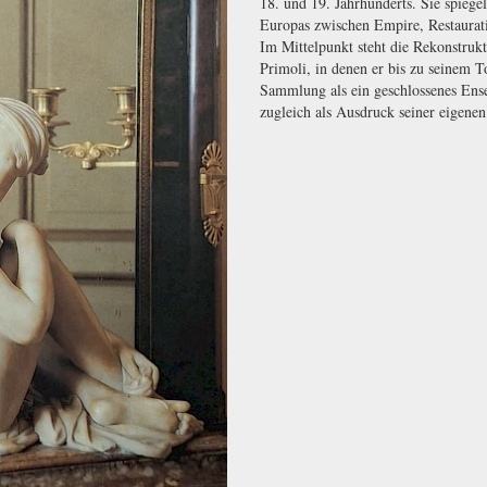
18. und 19. Jahrhunderts. Sie spiege
Europas zwischen Empire, Restaurat
Im Mittelpunkt steht die Rekonstru
Primoli, in denen er bis zu seinem T
Sammlung als ein geschlossenes Ense
zugleich als Ausdruck seiner eigenen 