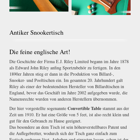
Antiker Snookertisch
Die feine englische Art!
Die Geschichte der Firma E.J. Riley Limited begann im Jahre 1878
als Edward John Riley anfing Sportzubehör zu fertigen. In den
1890er Jahren stieg er dann in die Produktion von Billard-,
Snooker- und Pooltischen ein. Im gesamten 20. Jahrhundert galt
Riley als einer der bedeutendsten Hersteller von Billardtischen in
England, bevor das Geschäft im Jahre 2002 aufgegeben wurde, die
Namensrechte wurden von anderen Herstellern übernommen.
Convertible Table
Der hier vorgestellte sogenannte
stammt aus der
Zeit um 1910. Er hat eine Größe von 5 feet, ist also recht klein und
gut für den Gebrauch zu Hause geeignet.
Das besondere an dem Tisch ist sein höhenverstellbares Patent und
die Auflegebretter, wodurch sich der Tisch ganz einfach zum
Esstisch umbauen lässt. Anheben und einrasten lassen, schon ist der