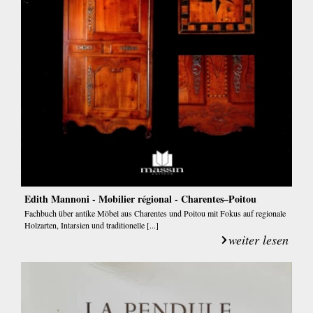
Edith Mannoni - Mobilier régional - Charentes–Poitou
Fachbuch über antike Möbel aus Charentes und Poitou mit Fokus auf regionale
Holzarten, Intarsien und traditionelle [...]
weiter lesen