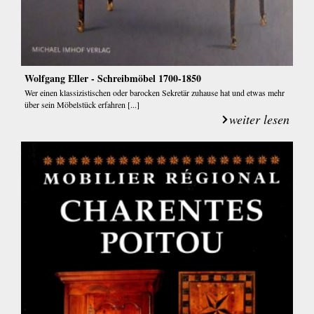
Wolfgang Eller - Schreibmöbel 1700-1850
Wer einen klassizistischen oder barocken Sekretär zuhause hat und etwas mehr
über sein Möbelstück erfahren [...]
weiter lesen