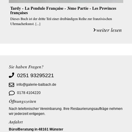
Tardy - La Pendule Française - 3ème Partie - Les Provinces
françaises
Dieses Buch ist der dritte Teil einer dreibändigen Reihe zur französischen
Uhrmacherkunst. [...]
weiter lesen
Sie haben Fragen?
0251 93295221
info@galerie-balbach.de
0178 4104220
Öffnungszeiten
Nach telefonischer Vereinbarung. Ihre Restaurierungsaufträge nehmen
wir jederzeit entgegen.
Anfahrt
Büro/Beratung in 48161 Münster