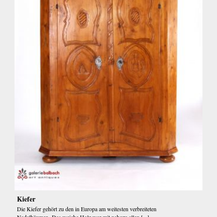
Kiefer
Die Kiefer gehört zu den in Europa am weitesten verbreiteten
Nadelbäumen. Das weiche Holz war mit nahezu allen [...]