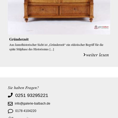
Gründerzeit
Aus kunsthistorischer Sicht ist „Gründerzeit“ ein stilistischer Begriff für die
späte Stilphase des Historismus [...]
weiter lesen
Sie haben Fragen?
0251 93295221
info@galerie-balbach.de
0178 4104220