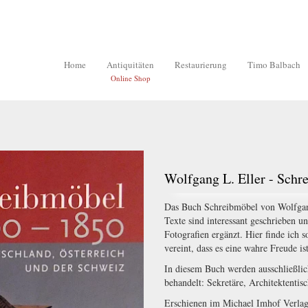
Home
Antiquitäten
Restaurierung
Timo Balbach
Online Shop
Wolfgang L. Eller - Sch
Das Buch Schreibmöbel von Wolfgang 
Texte sind interessant geschrieben 
Fotografien ergänzt. Hier finde ich
vereint, dass es eine wahre Freude ist
In diesem Buch werden ausschließli
behandelt: Sekretäre, Architektentis
Erschienen im Michael Imhof Verla