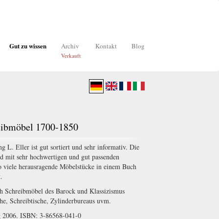
Gut zu wissen
Archiv
Kontakt
Blog
Verkauft
reibmöbel 1700-1850
L. Eller ist gut sortiert und sehr informativ. Die
und mit sehr hochwertigen und gut passenden
 so viele herausragende Möbelstücke in einem Buch
.
ch Schreibmöbel des Barock und Klassizismus
che, Schreibtische, Zylinderbureaus uvm.
g 2006. ISBN: 3-86568-041-0