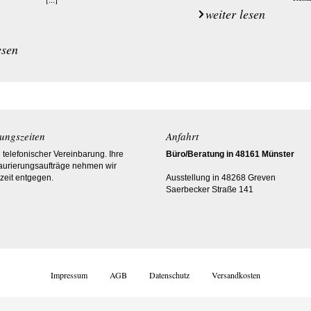
weiter lesen
esen
ungszeiten
Anfahrt
telefonischer Vereinbarung. Ihre
Büro/Beratung in 48161 Münster
aurierungsaufträge nehmen wir
zeit entgegen.
Ausstellung in 48268 Greven
Saerbecker Straße 141
Impressum
AGB
Datenschutz
Versandkosten