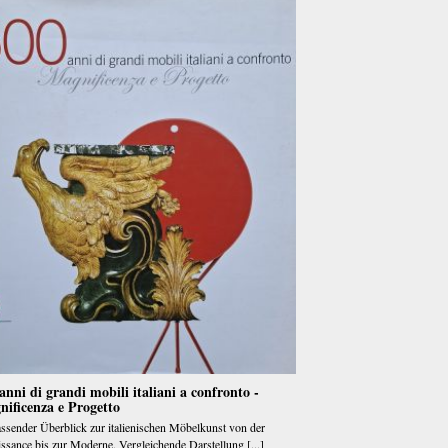
anni di grandi mobili italiani a confronto -
ificenza e Progetto
sender Überblick zur italienischen Möbelkunst von der
ssance bis zur Moderne. Vergleichende Darstellung [...]