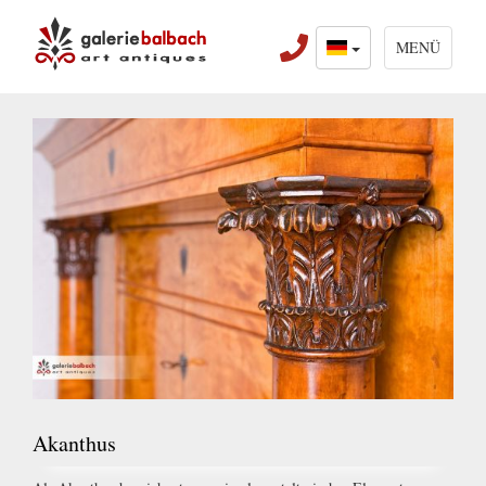
MENÜ
Akanthus