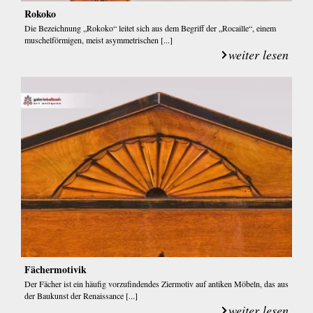
Rokoko
Die Bezeichnung „Rokoko“ leitet sich aus dem Begriff der „Rocaille“, einem
muschelförmigen, meist asymmetrischen [...]
weiter lesen
Fächermotivik
Der Fächer ist ein häufig vorzufindendes Ziermotiv auf antiken Möbeln, das aus
der Baukunst der Renaissance [...]
weiter lesen