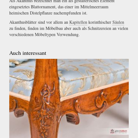
Als Akanthus bezeichnet man ein als gestalterisches Element
eingesetztes Blattornament, das einer im Mittelmeerraum
heimischen Distelpflanze nachempfunden ist.
Akanthusblätter sind vor allem an
Kapitellen
korinthischer
Säulen
zu finden, finden im Möbelbau aber auch als Schnitzereien an vielen
verschiedenen Möbeltypen Verwendung.
Auch interessant