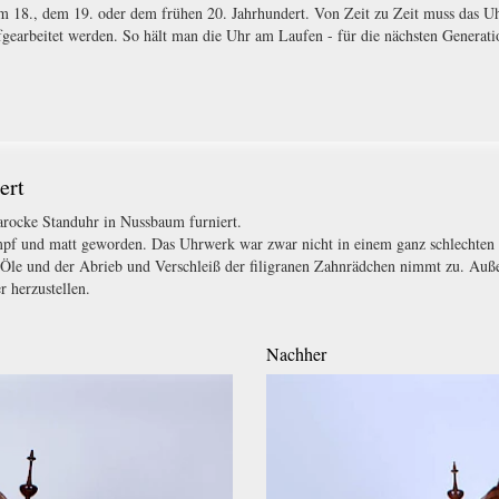
m 18., dem 19. oder dem frühen 20. Jahrhundert. Von Zeit zu Zeit muss das U
fgearbeitet werden. So hält man die Uhr am Laufen - für die nächsten Generati
ert
barocke Standuhr in Nussbaum furniert.
mpf und matt geworden. Das Uhrwerk war zwar nicht in einem ganz schlechten Z
 Öle und der Abrieb und Verschleiß der filigranen Zahnrädchen nimmt zu. Auße
 herzustellen.
Nachher