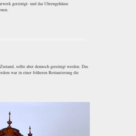
hrwerk gereinigt- und das Uhrengehäuse
onen.
ustand, sollte aber dennoch gereinigt werden. Das
rdem war in einer früheren Restaurierung die