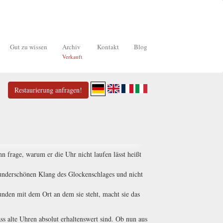
Gut zu wissen
Archiv
Kontakt
Blog
Verkauft
Restaurierung anfragen!
n frage, warum er die Uhr nicht laufen lässt heißt
wunderschönen Klang des Glockenschlages und nicht
unden mit dem Ort an dem sie steht, macht sie das
ass alte Uhren absolut erhaltenswert sind. Ob nun aus