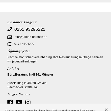
Sie haben Fragen?
0251 93295221
info@galerie-balbach.de
0178 4104220
Öffnungszeiten
Nach telefonischer Vereinbarung. Ihre Restaurierungsaufträge nehmen
wir jederzeit entgegen.
Anfahrt
Büro/Beratung in 48161 Münster
Ausstellung in 48268 Greven
Saerbecker Straße 141
Folgen Sie uns
Cookies werden verwendet, damit diese Website funktioniert und Ihr Erlebnis