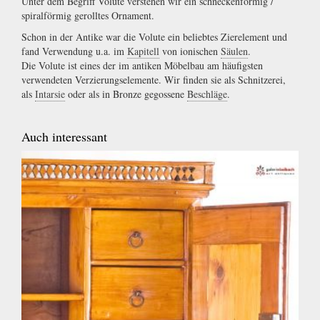
Unter dem Begriff Volute verstehen wir ein schneckenförmig /
spiralförmig gerolltes Ornament.
Schon in der Antike war die Volute ein beliebtes Zierelement und
fand Verwendung u.a. im
Kapitell
von ionischen
Säulen
.
Die Volute ist eines der im antiken Möbelbau am häufigsten
verwendeten Verzierungselemente. Wir finden sie als Schnitzerei,
als
Intarsie
oder als in Bronze gegossene
Beschläge
.
Auch interessant