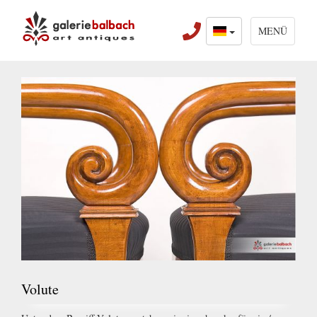
MENÜ
Volute