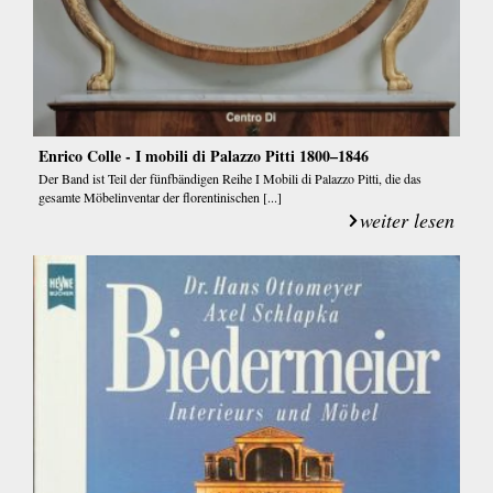
Enrico Colle - I mobili di Palazzo Pitti 1800–1846
Der Band ist Teil der fünfbändigen Reihe I Mobili di Palazzo Pitti, die das
gesamte Möbelinventar der florentinischen [...]
weiter lesen