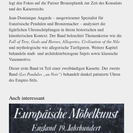
legt den Fokus auf die Pariser Bronzeplastik zur Zeit des Konsulats
und des Kaiserreichs.
Jean-Dominique Augarde – ausgewiesener Spezialist für
französische Pendulen und Bronzemacher – analysiert die
figürlichen Uhrenschöpfungen in ihrem historischen und
künstlerischen Kontext. Der Band beleuchtet Themenkreise wie die
Fall of Troy
,
Gods and Heroes
,
Allegories
,
Civilisation of the Nile
und mythologische wie allegorische Tierfiguren. Weitere Kapitel
behandeln stadt- und architekturbezogene Sujets sowie klassische
Vasenmotive.
Dieser erste Band ist Teil einer zweibändigen Kassette. Der zweite
Band (
Les Pendules „au Noir“
) behandelt dunkel patinierte Uhren
des Empire-Stils.
Auch interessant