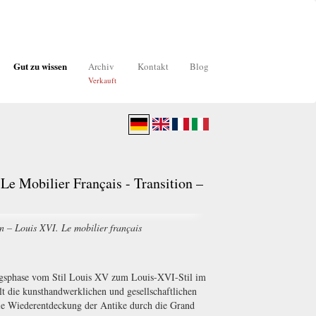
Gut zu wissen
Archiv
Kontakt
Blog
Verkauft
Le Mobilier Français - Transition –
on – Louis XVI. Le mobilier français
gsphase vom Stil Louis XV zum Louis-XVI-Stil im
t die kunsthandwerklichen und gesellschaftlichen
die Wiederentdeckung der Antike durch die Grand