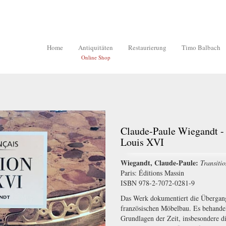
Home
Antiquitäten
Restaurierung
Timo Balbach
Online Shop
Claude-Paule Wiegandt - 
Louis XVI
Wiegandt, Claude-Paule:
Transiti
Paris: Éditions Massin
ISBN 978-2-7072-0281-9
Das Werk dokumentiert die Übergan
französischen Möbelbau. Es behandel
Grundlagen der Zeit, insbesondere 