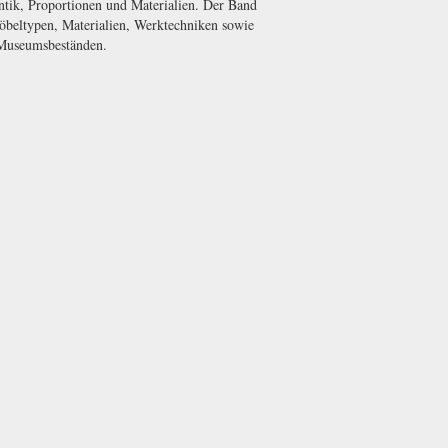
ntik, Proportionen und Materialien. Der Band
Möbeltypen, Materialien, Werktechniken sowie
 Museumsbeständen.