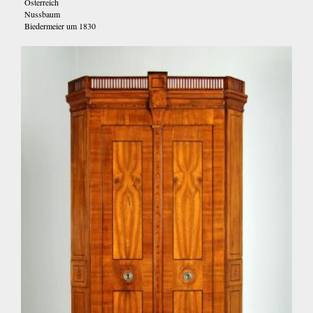
Österreich
Nussbaum
Biedermeier um 1830