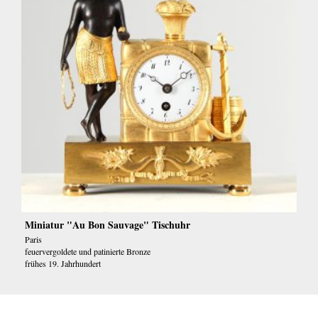
Miniatur "Au Bon Sauvage" Tischuhr
Paris
feuervergoldete und patinierte Bronze
frühes 19. Jahrhundert