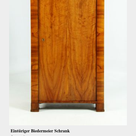
Eintüriger Biedermeier Schrank