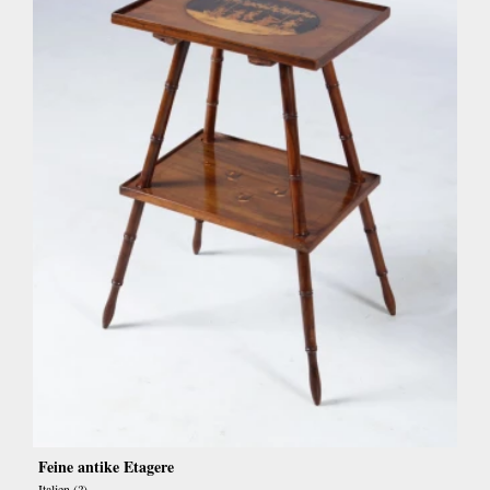
Feine antike Etagere
Italien (?)