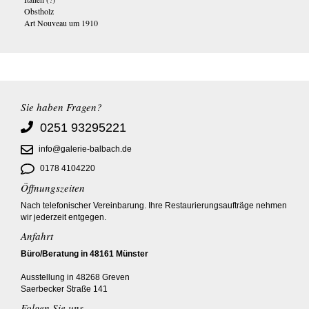
Obstholz
Art Nouveau um 1910
Sie haben Fragen?
0251 93295221
info@galerie-balbach.de
0178 4104220
Öffnungszeiten
Nach telefonischer Vereinbarung. Ihre Restaurierungsaufträge nehmen
wir jederzeit entgegen.
Anfahrt
Büro/Beratung in 48161 Münster
Ausstellung in 48268 Greven
Saerbecker Straße 141
Folgen Sie uns