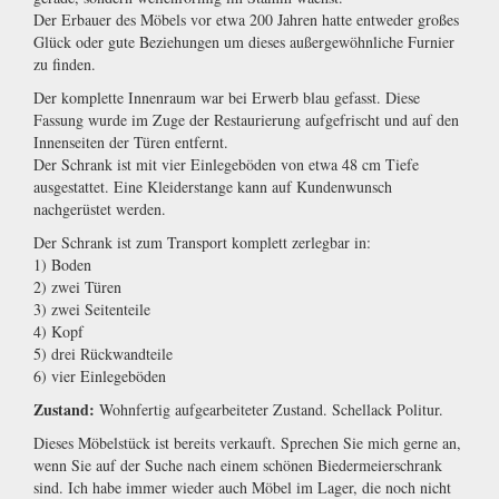
Der Erbauer des Möbels vor etwa 200 Jahren hatte entweder großes
Glück oder gute Beziehungen um dieses außergewöhnliche Furnier
zu finden.
Der komplette Innenraum war bei Erwerb blau gefasst. Diese
Fassung wurde im Zuge der Restaurierung aufgefrischt und auf den
Innenseiten der Türen entfernt.
Der Schrank ist mit vier Einlegeböden von etwa 48 cm Tiefe
ausgestattet. Eine Kleiderstange kann auf Kundenwunsch
nachgerüstet werden.
Der Schrank ist zum Transport komplett zerlegbar in:
1) Boden
2) zwei Türen
3) zwei Seitenteile
4) Kopf
5) drei Rückwandteile
6) vier Einlegeböden
Zustand:
Wohnfertig aufgearbeiteter Zustand. Schellack Politur.
Dieses Möbelstück ist bereits verkauft. Sprechen Sie mich gerne an,
wenn Sie auf der Suche nach einem schönen Biedermeierschrank
sind. Ich habe immer wieder auch Möbel im Lager, die noch nicht