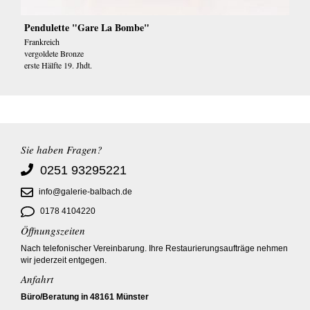
Pendulette "Gare La Bombe"
Frankreich
vergoldete Bronze
erste Hälfte 19. Jhdt.
Sie haben Fragen?
0251 93295221
info@galerie-balbach.de
0178 4104220
Öffnungszeiten
Nach telefonischer Vereinbarung. Ihre Restaurierungsaufträge nehmen
wir jederzeit entgegen.
Anfahrt
Büro/Beratung in 48161 Münster