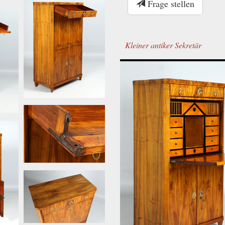
Frage stellen
Kleiner antiker Sekretär