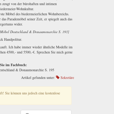
 zeugt von der bürohaften und intimen
Biedermeier-Wohnkultur.
tivste Möbel des biedermeierlichen Wohnbereichs.
 das Parademöbel seiner Zeit, er spiegelt auch das
rgertums wider.
er-Möbel Deutschland & Donaumonarchie S. 193]
ack Handpolitur.
erkauft. Ich habe immer wieder ähnliche Modelle im
chen 4500,- und 5500,-€. Sprechen Sie mich gerne
 Sie im Fachbuch:
Deutschland & Donaumonarchie S. 195
Artikel gefunden unter:
Sekretäre
auft! Sie können uns jedoch eine kostenlose