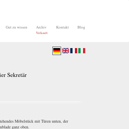
Gut zu wissen
Archiv
Kontakt
Blog
Verkauft
ier Sekretär
stehendes Möbelstück mit Türen unten, der
hublade ganz oben.