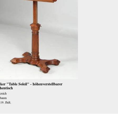
ker "Table Soleil" - höhenverstellbarer
hentisch
reich
baum
19. Jhdt.