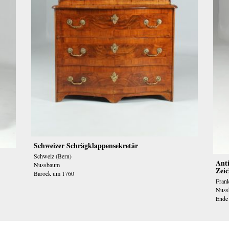
Schweizer Schrägklappensekretär
Schweiz (Bern)
Anti
Nussbaum
Zeic
Barock um 1760
Frank
Nuss
Ende 