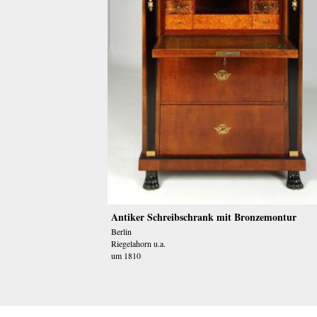
Antiker Schreibschrank mit Bronzemontur
Berlin
Riegelahorn u.a.
um 1810