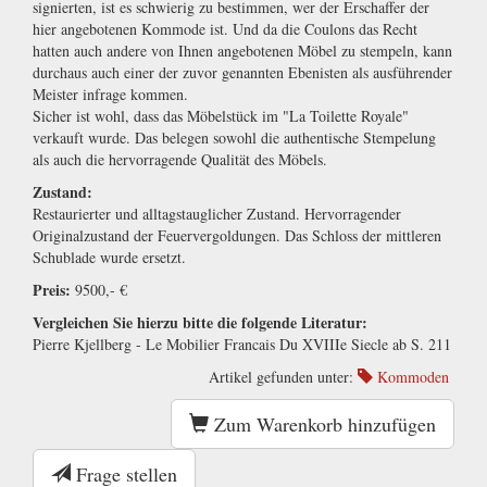
signierten, ist es schwierig zu bestimmen, wer der Erschaffer der
hier angebotenen Kommode ist. Und da die Coulons das Recht
hatten auch andere von Ihnen angebotenen Möbel zu stempeln, kann
durchaus auch einer der zuvor genannten Ebenisten als ausführender
Meister infrage kommen.
Sicher ist wohl, dass das Möbelstück im "La Toilette Royale"
verkauft wurde. Das belegen sowohl die authentische Stempelung
als auch die hervorragende Qualität des Möbels.
Zustand:
Restaurierter und alltagstauglicher Zustand. Hervorragender
Originalzustand der Feuervergoldungen. Das Schloss der mittleren
Schublade wurde ersetzt.
Preis:
9500,- €
Vergleichen Sie hierzu bitte die folgende Literatur:
Pierre Kjellberg - Le Mobilier Francais Du XVIIIe Siecle ab S. 211
Artikel gefunden unter:
Kommoden
Zum Warenkorb hinzufügen
Frage stellen